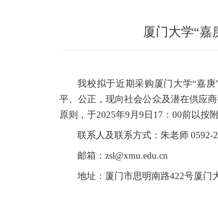
厦门大学“嘉
我校拟于近期采购厦门大学“嘉
平、公正，现向社会公众及潜在供应商
原则，于2025年9月9日17：00前
联系人及联系方式：朱老
邮箱：zsl@xmu.edu.cn
地址：厦门市思明南路422号厦门大