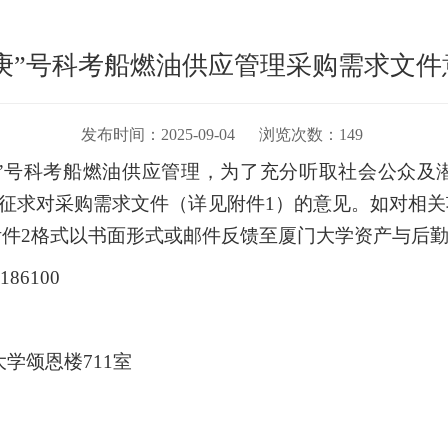
庚”号科考船燃油供应管理采购需求文件
发布时间：2025-09-04 浏览次数：
149
庚”号科考船燃油供应管理，为了充分听取社会公众及
征求对采购需求文件（详见附件1）的意见。如对相
以按附件2格式以书面形式或邮件反馈至厦门大学资产与后
师 0592-2186100
学颂恩楼711室