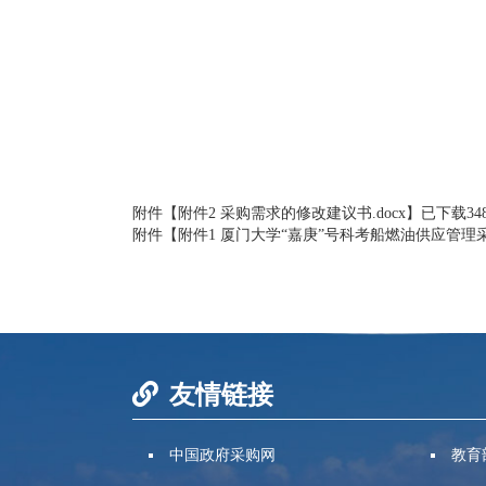
附件【
附件2 采购需求的修改建议书.docx
】已下载
34
附件【
附件1 厦门大学“嘉庚”号科考船燃油供应管理采购
友情链接
中国政府采购网
教育