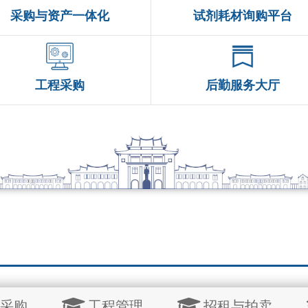
采购与资产一体化
试剂耗材询购平台
工程采购
后勤服务大厅
采购
工程管理
招租与拍卖