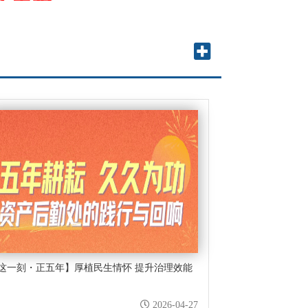
第一批“服务育人示范
这一刻・正五年】厚植民生情怀 提升治理效能
2026-04-27