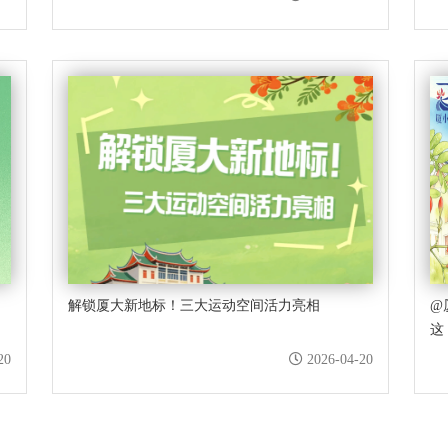
解锁厦大新地标！三大运动空间活力亮相
@
这
20
2026-04-20