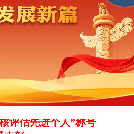
核评估先进个人”称号
受表彰