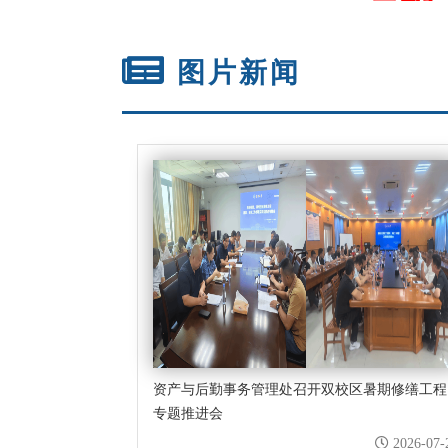
喜报！资产与后勤事
图片新闻
资产与后勤事务管理处召开双校区暑期修缮工程
专题推进会
2026-07-