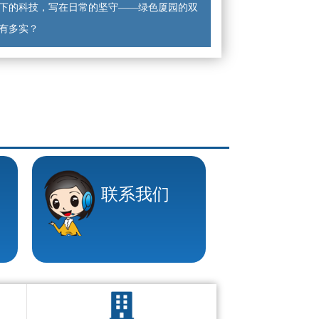
下的科技，写在日常的坚守——绿色厦园的双
有多实？
联系我们