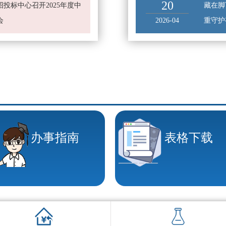
20
投标中心召开2025年度中
藏在脚
会
2026-04
重守护
办事指南
表格下载