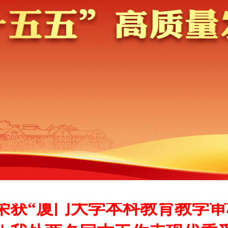
荣获“厦门大学本科教育教学审
｜我处两名同志工作表现优秀