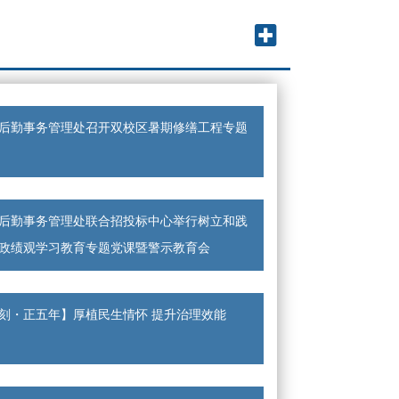
后勤事务管理处召开双校区暑期修缮工程专题
后勤事务管理处联合招投标中心举行树立和践
政绩观学习教育专题党课暨警示教育会
刻・正五年】厚植民生情怀 提升治理效能