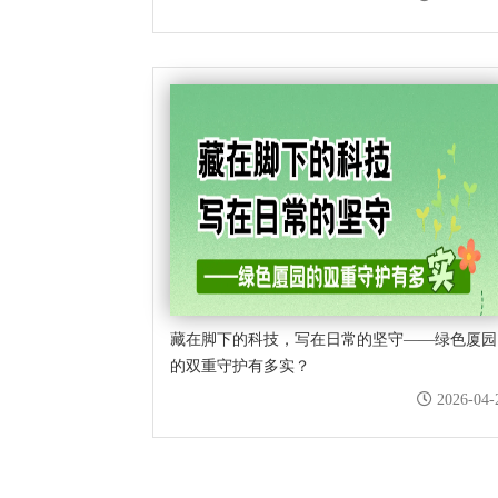
藏在脚下的科技，写在日常的坚守——绿色厦园
的双重守护有多实？
2026-04-