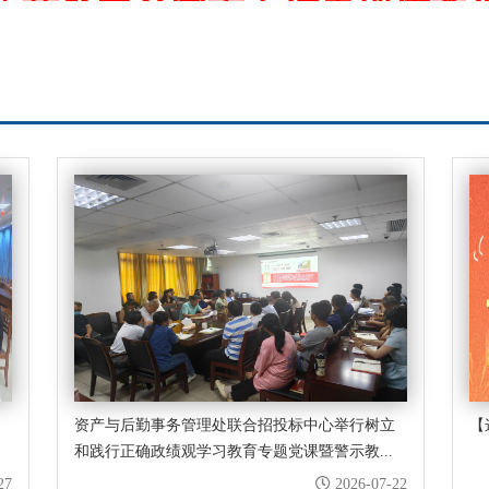
务管理处徐伟斌获评厦门大学
岗”个人
资产与后勤事务管理处联合招投标中心举行树立
【
和践行正确政绩观学习教育专题党课暨警示教...
27
2026-07-22