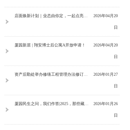
店面焕新计划｜业态由你定，一起点亮厦园烟火气！
2026年04月20
日
厦园新居 | 翔安博士后公寓A开放申请！
2026年04月20
日
资产后勤处举办修缮工程管理办法修订解读宣讲会
2026年01月27
日
厦园民生之问，我们作答|2025，那些藏在笑脸里的答案
2026年01月26
日