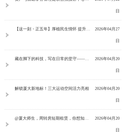
日
【这一刻・正五年】厚植民生情怀 提升治理效能
2026年04月27
日
藏在脚下的科技，写在日常的坚守——绿色厦园的双重守护有多实？
2026年04月20
日
解锁厦大新地标！三大运动空间活力亮相
2026年04月20
日
@厦大师生，周转房短期租赁，你想知道的都在这！
2026年04月20
日