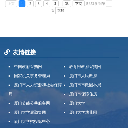
...
上页
1
2
3
4
5
38
下页
共373条
到第
页
跳转
友情链接
中国政府采购网
教育部政府采购网
国家机关事务管理局
厦门市人民政府
厦门市人力资源和社会保障
厦门市市政园林局
局
厦门市保障住房
厦门节能公共服务网
厦门大学
厦门大学后勤集团
厦门大学幼儿园
厦门大学招投标中心